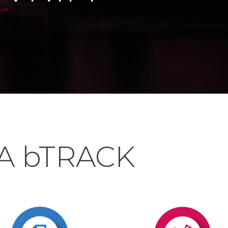
 bTRACK