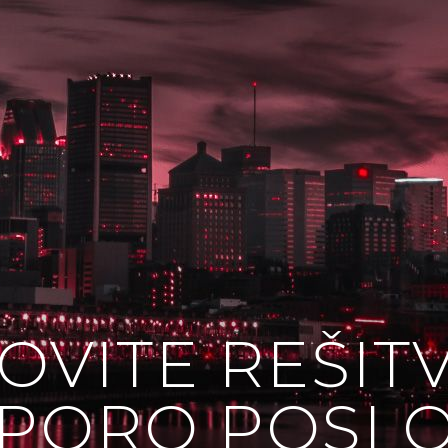
OVITE REŠIT
PORO POSL