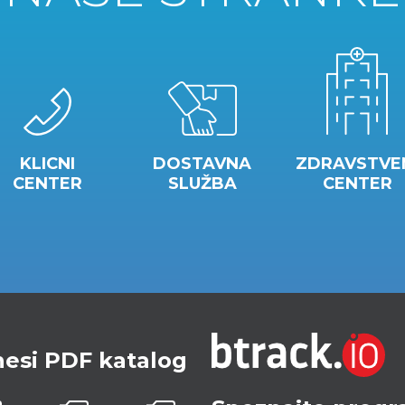
KLICNI
DOSTAVNA
ZDRAVSTVE
CENTER
SLUŽBA
CENTER
esi PDF katalog