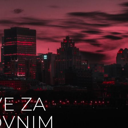
VE ZA
OVNIM