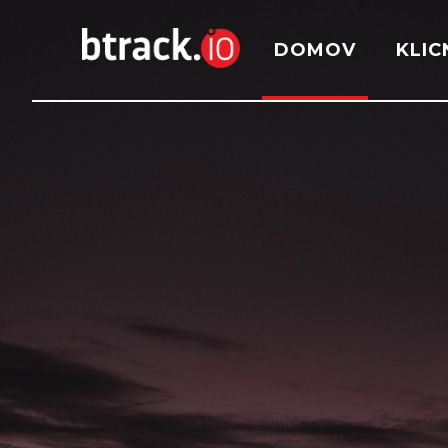
DOMOV
KLIC