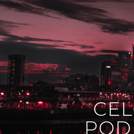
CEL
POD