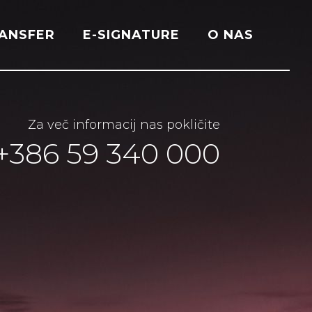
RANSFER
E-SIGNATURE
O NAS
Za več informacij nas pokličite
+386 59 340 000