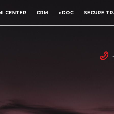
NI CENTER
CRM
eDOC
SECURE T