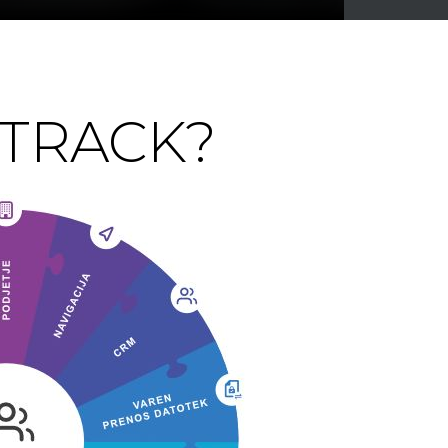
bTRACK?